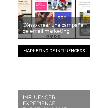
Cómo crear una campaña
de email marketing
MARKETING DE INFLUENCERS
INFLUENCER
EXPERIENCE